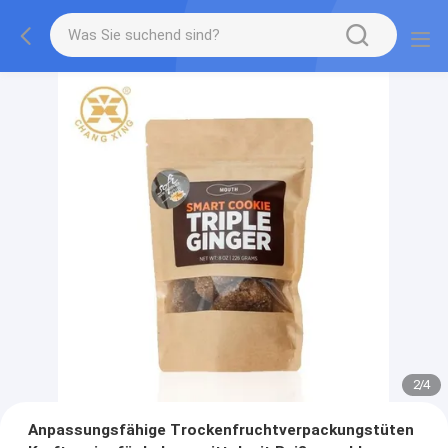
2
/
4
Anpassungsfähige Trockenfruchtverpackungstüten