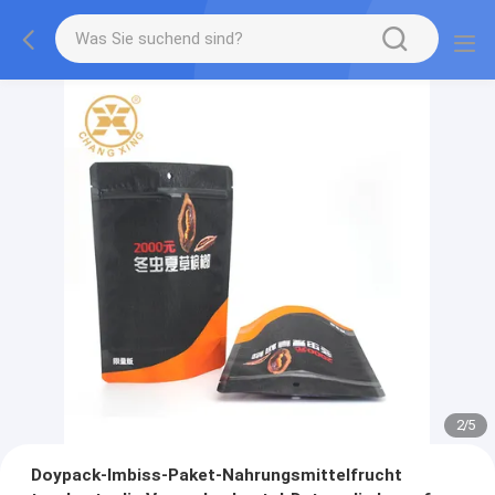
2
/
5
Doypack-Imbiss-Paket-Nahrungsmittelfrucht