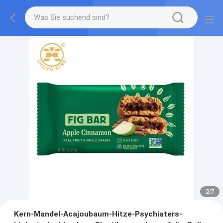
2
/
7
Kern-Mandel-Acajoubaum-Hitze-Psychiaters-