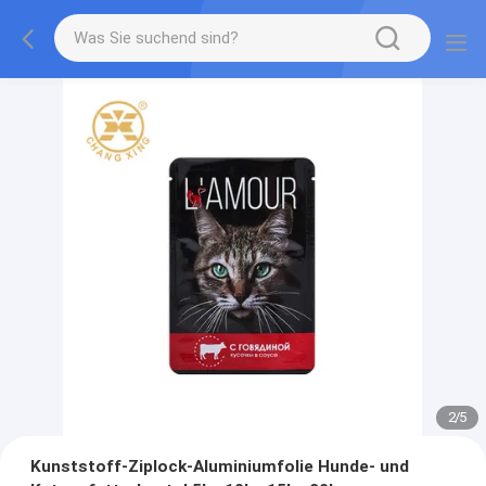
2
/
5
Kunststoff-Ziplock-Aluminiumfolie Hunde- und