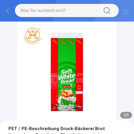
2
/
5
PET / PE-Beschreibung Druck-Bäckerei Brot