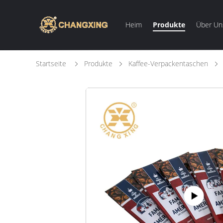
Heim
Produkte
Über Un
Startseite
Produkte
Kaffee-Verpackentaschen