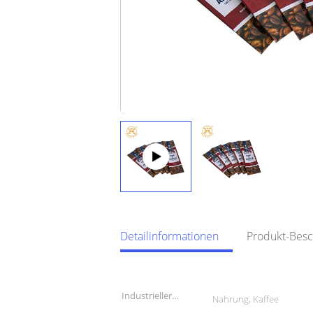
Detailinformationen
Produkt-Bes
Detailinformationen
Industrieller
Nahrung, Kaffee
Gebrauch: