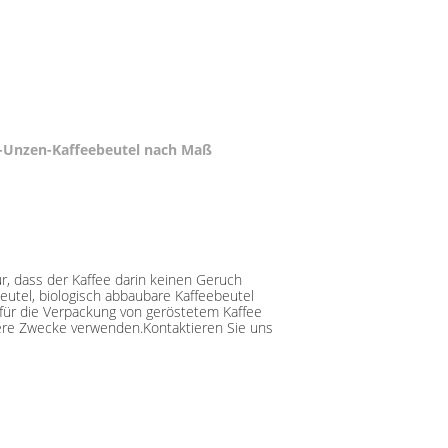
-Unzen-Kaffeebeutel nach Maß
ür, dass der Kaffee darin keinen Geruch
utel, biologisch abbaubare Kaffeebeutel
 für die Verpackung von geröstetem Kaffee
dere Zwecke verwenden.Kontaktieren Sie uns