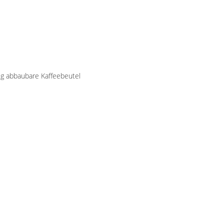
dig abbaubare Kaffeebeutel