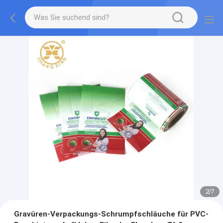
2
/
7
Gravüren-Verpackungs-Schrumpfschläuche für PVC-