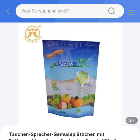
2
/
7
Taschen-Sprecher-Gemüseplätzchen mit