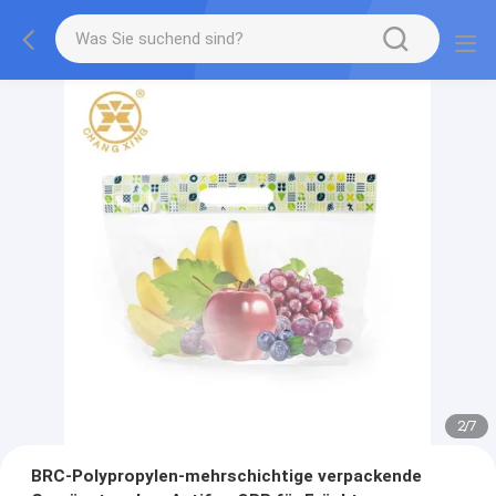
2
/
7
BRC-Polypropylen-mehrschichtige verpackende