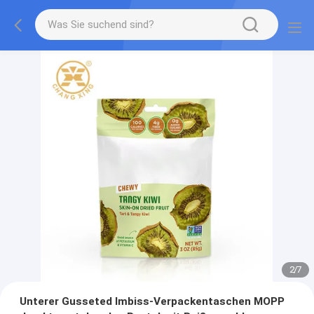
2
/
7
Unterer Gusseted Imbiss-Verpackentaschen MOPP