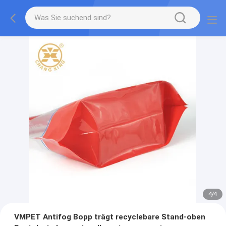
4
/
4
VMPET Antifog Bopp trägt recyclebare Stand-oben