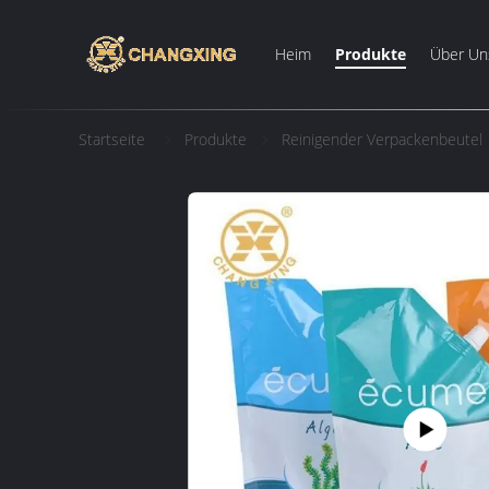
Heim
Produkte
Über Un
Startseite
Produkte
Reinigender Verpackenbeutel