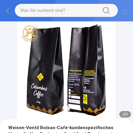
2
/
5
Weisen-Ventil Bolsas-Café-kundenspezifisches